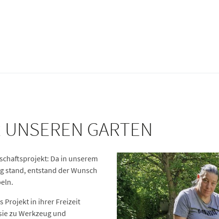
R UNSEREN GARTEN
nschaftsprojekt: Da in unserem
ng stand, entstand der Wunsch
eln.
s Projekt in ihrer Freizeit
sie zu Werkzeug und