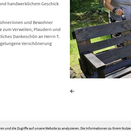
 und handwerklichem Geschick
ewohnerinnen und Bewohner
die zum Verweilen, Plaudern und
liches Dankeschön an Herrn T.
ie gelungene Verschönerung
en und die Zugriffe auf unsere Website zu analysieren. Die Informationen zu Ihrem Nutz