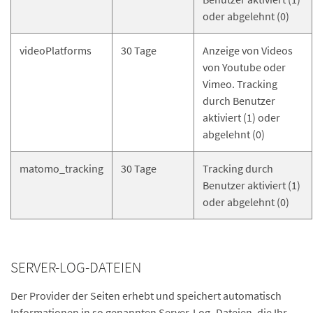
oder abgelehnt (0)
videoPlatforms
30 Tage
Anzeige von Videos
von Youtube oder
Vimeo. Tracking
durch Benutzer
aktiviert (1) oder
abgelehnt (0)
matomo_tracking
30 Tage
Tracking durch
Benutzer aktiviert (1)
oder abgelehnt (0)
SERVER-LOG-DATEIEN
Der Provider der Seiten erhebt und speichert automatisch
Informationen in so genannten Server-Log- Dateien, die Ihr