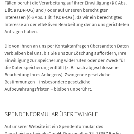
Fällen beruht die Verarbeitung auf Ihrer Einwilligung (§ 6 Abs.
1 lit. a KDR-OG) und / oder auf unseren berechtigten
Interessen (§ 6 Abs. 1 lit. f KDR-OG ), da wir ein berechtigtes
Interesse an der effektiven Bearbeitung der an uns gerichteten
Anfragen haben.
Die von Ihnen an uns per Kontaktanfragen übersandten Daten
verbleiben bei uns, bis Sie uns zur Löschung auffordern, Ihre
Einwilligung zur Speicherung widerrufen oder der Zweck für
die Datenspeicherung entfällt (z. B. nach abgeschlossener
Bearbeitung Ihres Anliegens). Zwingende gesetzliche
Bestimmungen – insbesondere gesetzliche
Aufbewahrungsfristen – bleiben unberührt.
SPENDENFORMULAR ÜBER TWINGLE
Auf unserer Website ist ein Spendenformular des
Dienstleisters twingle GmbH, Prinzenallee 74, 13357 Berlin