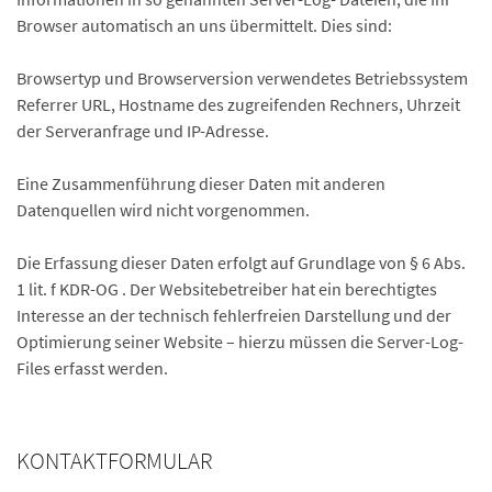
Browser automatisch an uns übermittelt. Dies sind:
Browsertyp und Browserversion verwendetes Betriebssystem
Referrer URL, Hostname des zugreifenden Rechners, Uhrzeit
der Serveranfrage und IP-Adresse.
Eine Zusammenführung dieser Daten mit anderen
Datenquellen wird nicht vorgenommen.
Die Erfassung dieser Daten erfolgt auf Grundlage von § 6 Abs.
1 lit. f KDR-OG . Der Websitebetreiber hat ein berechtigtes
Interesse an der technisch fehlerfreien Darstellung und der
Optimierung seiner Website – hierzu müssen die Server-Log-
Files erfasst werden.
KONTAKTFORMULAR