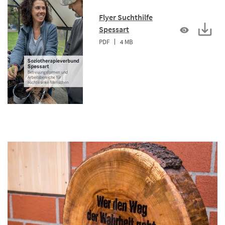
Flyer Suchthilfe
Spessart
PDF
4 MB