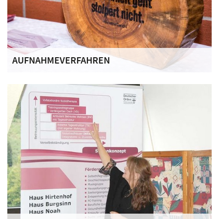
AUFNAHMEVERFAHREN
Volljährige Menschen mit langjähriger Suchterkrankung,
bei denen die Sucht im Vordergrund steht, können bei uns
Aufnahme finden.