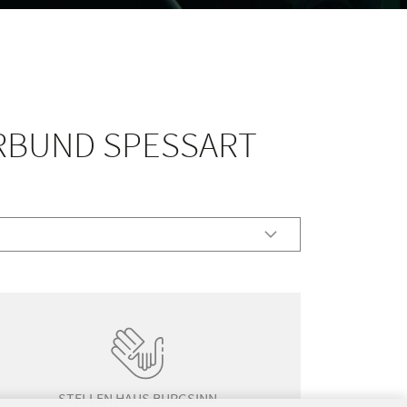
RBUND SPESSART
STELLEN HAUS BURGSINN