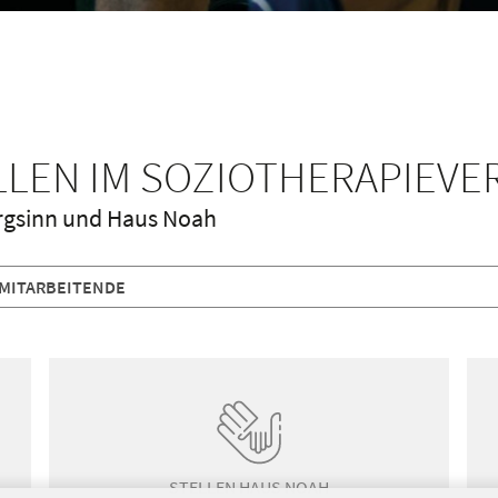
LEN IM SOZIOTHERAPIEVE
urgsinn und Haus Noah
MITARBEITENDE
STELLEN HAUS NOAH