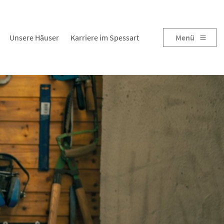
Unsere Häuser
Karriere im Spessart
Menü