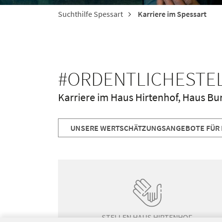
Suchthilfe Spessart
Karriere im Spessart
#ORDENTLICHESTEL
Karriere im Haus Hirtenhof, Haus B
UNSERE WERTSCHÄTZUNGSANGEBOTE FÜR 
STELLEN HAUS HIRTENHOF