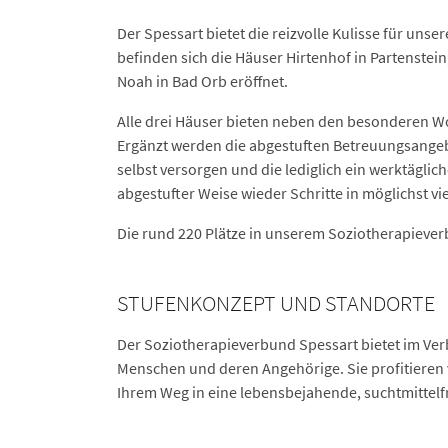
Der Spessart bietet die reizvolle Kulisse für un
befinden sich die Häuser Hirtenhof in Partenstei
Noah in Bad Orb eröffnet.
Alle drei Häuser bieten neben den besonderen
Ergänzt werden die abgestuften Betreuungsangeb
selbst versorgen und die lediglich ein werktäg
abgestufter Weise wieder Schritte in möglichst viel
Die rund 220 Plätze in unserem Soziotherapiever
STUFENKONZEPT UND STANDORTE
Der Soziotherapieverbund Spessart bietet im Ver
Menschen und deren Angehörige. Sie profitieren 
Ihrem Weg in eine lebensbejahende, suchtmittelf