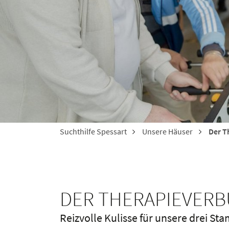
Suchthilfe Spessart
Unsere Häuser
Der T
DER THERAPIEVERB
Reizvolle Kulisse für unsere drei S