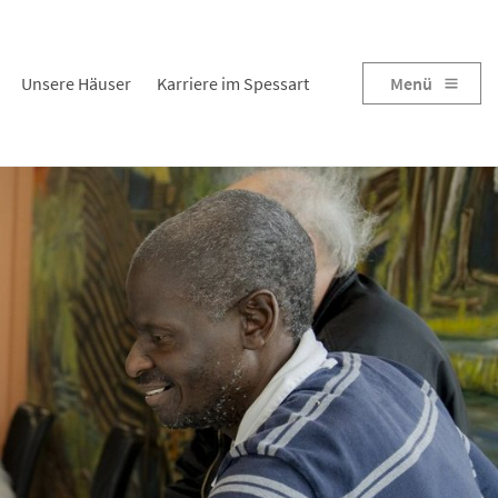
Unsere Häuser
Karriere im Spessart
Menü