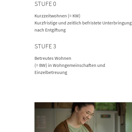
STUFE 0
Kurzzeitwohnen (= KW)
Kurzfristige und zeitlich befristete Unterbringung
nach Entgiftung
STUFE 3
Betreutes Wohnen
(= BW) in Wohngemeinschaften und
Einzelbetreuung