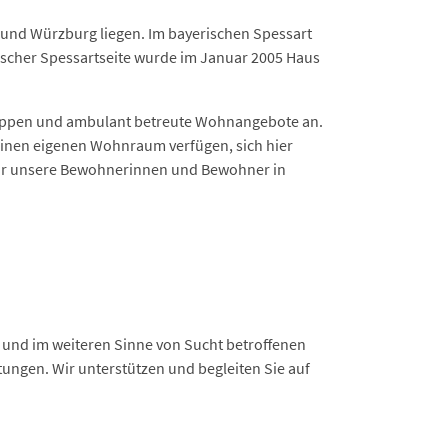
a und Würzburg liegen. Im bayerischen Spessart
ssischer Spessartseite wurde im Januar 2005 Haus
uppen und ambulant betreute Wohnangebote an.
einen eigenen Wohnraum verfügen, sich hier
 für unsere Bewohnerinnen und Bewohner in
 und im weiteren Sinne von Sucht betroffenen
ungen. Wir unterstützen und begleiten Sie auf