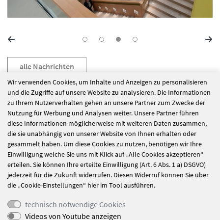
alle Nachrichten
Wir verwenden Cookies, um Inhalte und Anzeigen zu personalisieren
und die Zugriffe auf unsere Website zu analysieren. Die Informationen
zu Ihrem Nutzerverhalten gehen an unsere Partner zum Zwecke der
Azubitag in der
Wir setzen ein
Nutzung für Werbung und Analysen weiter. Unsere Partner führen
Hauptgeschäftsstelle
nachhaltiges
diese Informationen möglicherweise mit weiteren Daten zusammen,
Zeichen im Kampf
die sie unabhängig von unserer Website von Ihnen erhalten oder
gegen
gesammelt haben. Um diese Cookies zu nutzen, benötigen wir Ihre
Einwilligung welche Sie uns mit Klick auf „Alle Cookies akzeptieren“
Lebensmittelabfälle!
erteilen. Sie können Ihre erteilte Einwilligung (Art. 6 Abs. 1 a) DSGVO)
jederzeit für die Zukunft widerrufen. Diesen Widerruf können Sie über
die „Cookie-Einstellungen“ hier im Tool ausführen.
technisch notwendige Cookies
Videos von Youtube anzeigen