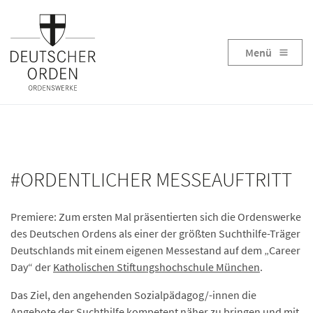
Menü
#ORDENTLICHER MESSEAUFTRITT
Premiere: Zum ersten Mal präsentierten sich die Ordenswerke
des Deutschen Ordens als einer der größten Suchthilfe-Träger
Deutschlands mit einem eigenen Messestand auf dem „Career
Day“ der
Katholischen Stiftungshochschule München
.
Das Ziel, den angehenden Sozialpädagog/-innen die
Angebote der Suchthilfe kompetent näher zu bringen und mit