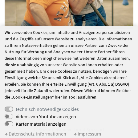
Wir verwenden Cookies, um Inhalte und Anzeigen zu personalisieren
und die Zugriffe auf unsere Website zu analysieren. Die Informationen
zu Ihrem Nutzerverhalten gehen an unsere Partner zum Zwecke der
alle Nachrichten
Nutzung für Werbung und Analysen weiter. Unsere Partner führen
diese Informationen möglicherweise mit weiteren Daten zusammen,
die sie unabhängig von unserer Website von Ihnen erhalten oder
gesammelt haben. Um diese Cookies zu nutzen, benötigen wir Ihre
Einwilligung welche Sie uns mit Klick auf „Alle Cookies akzeptieren“
Riesenspaß beim
Handgefertigte
erteilen. Sie können Ihre erteilte Einwilligung (Art. 6 Abs. 1 a) DSGVO)
Schlittenfahren
Unikate
jederzeit für die Zukunft widerrufen. Diesen Widerruf können Sie über
die „Cookie-Einstellungen“ hier im Tool ausführen.
technisch notwendige Cookies
Videos von Youtube anzeigen
Kartenmaterial anzeigen
© Soziotherapieverbund Spessart
Datenschutz-Informationen
Impressum