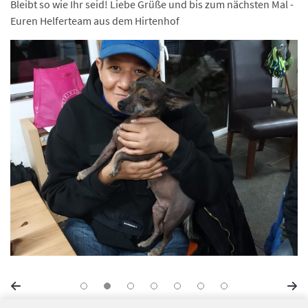
Bleibt so wie Ihr seid! Liebe Grüße und bis zum nächsten Mal -
Euren Helferteam aus dem Hirtenhof